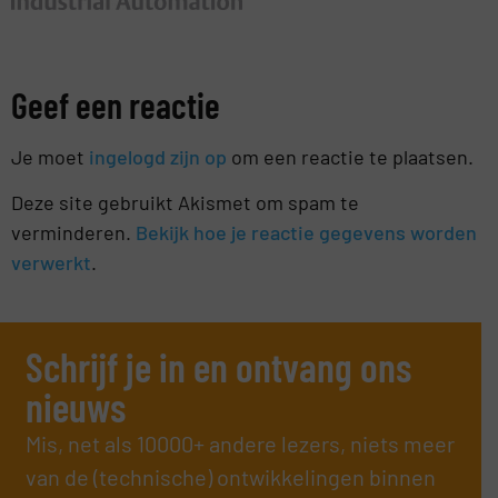
Geef een reactie
Je moet
ingelogd zijn op
om een reactie te plaatsen.
Deze site gebruikt Akismet om spam te
verminderen.
Bekijk hoe je reactie gegevens worden
verwerkt
.
Schrijf je in en ontvang ons
nieuws
Mis, net als 10000+ andere lezers, niets meer
van de (technische) ontwikkelingen binnen