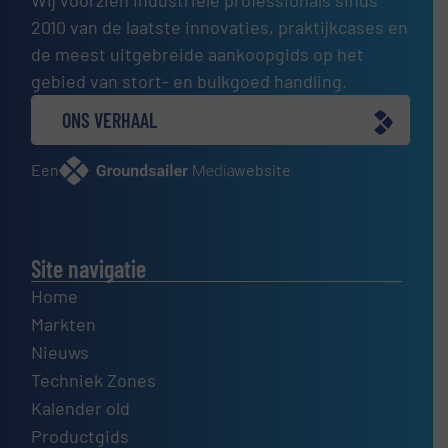
2010 van de laatste innovaties, praktijkcases en
de meest uitgebreide aankoopgids op het
gebied van stort- en bulkgoed handling.
ONS VERHAAL
Een
website
Site navigatie
Home
Markten
Nieuws
Techniek Zones
Kalender old
Productgids