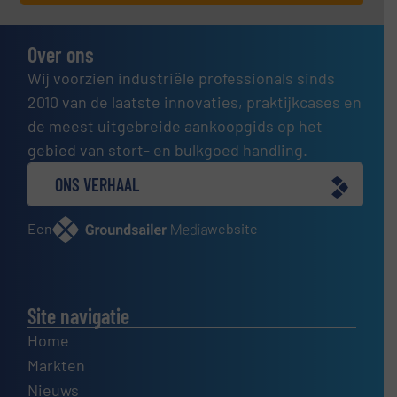
Over ons
Wij voorzien industriële professionals sinds
2010 van de laatste innovaties, praktijkcases en
de meest uitgebreide aankoopgids op het
gebied van stort- en bulkgoed handling.
ONS VERHAAL
Een
website
Site navigatie
Home
Markten
Nieuws