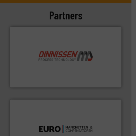
Partners
by the best”.
Meer info ➜
procestechnologie en stortgoedtechnologie. “
Trusted
Wereldwijd opererend specialist in innovatieve
Dinnissen BV