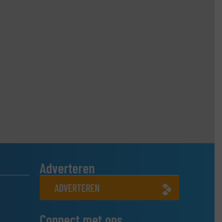
Adverteren
ADVERTEREN
Connect met ons