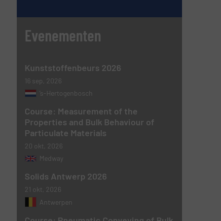
Evenementen
Kunststoffenbeurs 2026
16 sep, 2026
’s-Hertogenbosch
Course: Measurement of the
Properties and Bulk Behaviour of
Particulate Materials
20 okt, 2026
Medway
Solids Antwerp 2026
21 okt, 2026
Antwerpen
Course: Pneumatic Conveying of Bulk