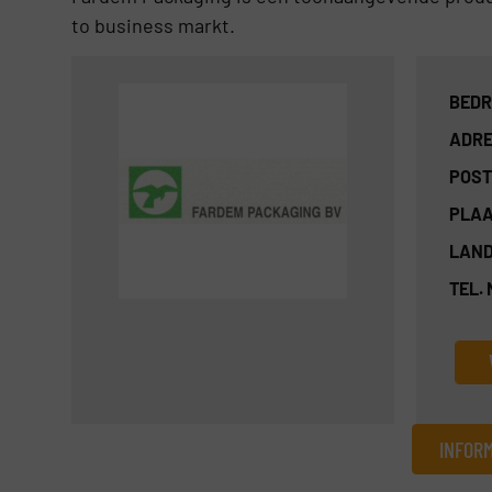
to business markt.
BEDR
ADRE
POST
PLAA
LAND
TEL.
INFOR