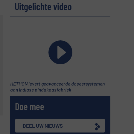
Uitgelichte video
HETHON levert geavanceerde doseersystemen
aan Indiase pindakaasfabriek
Doe mee
DEEL UW NIEUWS