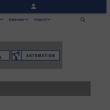
lag
Kalender
Video’s