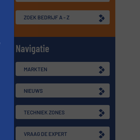
ZOEK BEDRIJF A - Z
e
Navigatie
n
MARKTEN
NIEUWS
TECHNIEK ZONES
VRAAG DE EXPERT