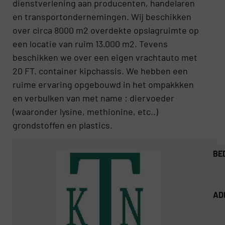
dienstverlening aan producenten, handelaren
en transportondernemingen. Wij beschikken
over circa 8000 m2 overdekte opslagruimte op
een locatie van ruim 13.000 m2. Tevens
beschikken we over een eigen vrachtauto met
20 FT. container kipchassis. We hebben een
ruime ervaring opgebouwd in het ompakkken
en verbulken van met name : diervoeder
(waaronder lysine, methionine, etc..)
grondstoffen en plastics.
BE
AD