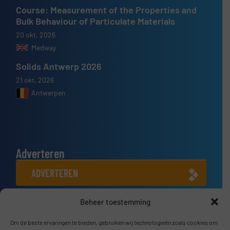
Course: Measurement of the Properties and
Bulk Behaviour of Particulate Materials
20 okt, 2026
Medway
Solids Antwerp 2026
21 okt, 2026
Antwerpen
Adverteren
ADVERTEREN
Beheer toestemming
Connect met ons
LINKEDIN
Om de beste ervaringen te bieden, gebruiken wij technologieën zoals cookies om