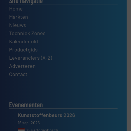
Site navigatie
Home
Markten
Nieuws
Techniek Zones
Kalender old
Productgids
Leveranciers (A-Z)
Adverteren
Contact
Evenementen
Kunststoffenbeurs 2026
16 sep, 2026
’s-Hertogenbosch