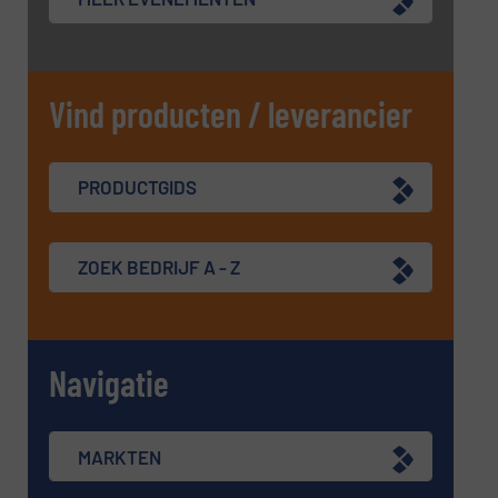
Vind producten / leverancier
PRODUCTGIDS
ZOEK BEDRIJF A - Z
Navigatie
MARKTEN