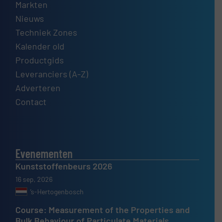
Markten
Nieuws
Techniek Zones
Kalender old
Productgids
Leveranciers (A-Z)
Adverteren
Contact
Evenementen
Kunststoffenbeurs 2026
16 sep, 2026
’s-Hertogenbosch
Course: Measurement of the Properties and
Bulk Behaviour of Particulate Materials