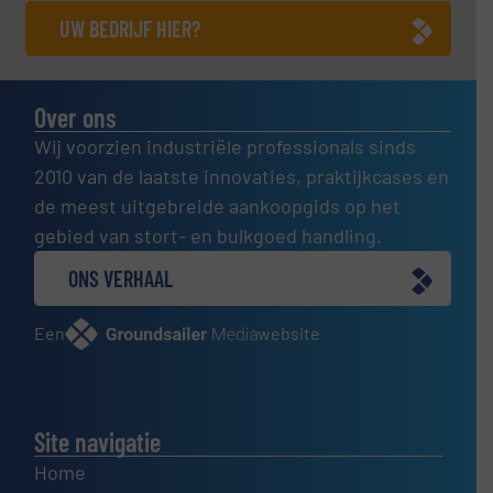
UW BEDRIJF HIER?
Over ons
Wij voorzien industriële professionals sinds
2010 van de laatste innovaties, praktijkcases en
de meest uitgebreide aankoopgids op het
gebied van stort- en bulkgoed handling.
ONS VERHAAL
Een
website
Site navigatie
Home