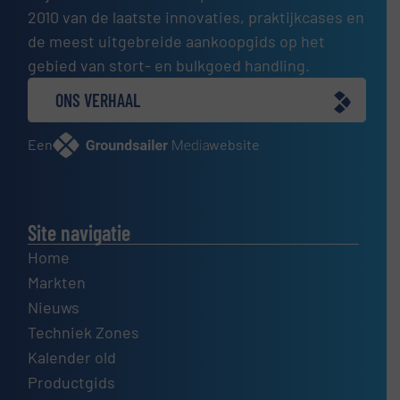
2010 van de laatste innovaties, praktijkcases en
de meest uitgebreide aankoopgids op het
gebied van stort- en bulkgoed handling.
ONS VERHAAL
Een
website
Site navigatie
Home
Markten
Nieuws
Techniek Zones
Kalender old
Productgids