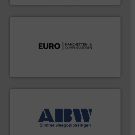
verbindingen en luchttechniek.
Meer info ➜
dertig jaar actief op het gebied van flexibele
Euro Manchetten & Compensatoren is al meer dan
Euro-Manchetten & Compensatoren BV
geautomatiseerde weegoplossingen.
Meer info ➜
aan weegapparatuur en -componenten diverse