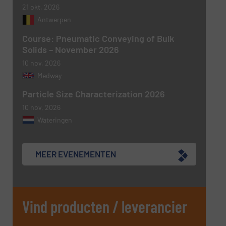
21 okt, 2026
CAPTCHA
Antwerpen
Course: Pneumatic Conveying of Bulk
Solids – November 2026
10 nov, 2026
VERSTUREN
Medway
Particle Size Characterization 2026
10 nov, 2026
Wateringen
MEER EVENEMENTEN
Vind producten / leverancier