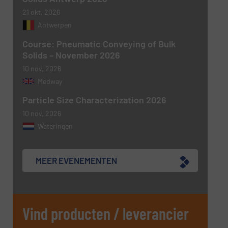
nieuwsbrieven.
21 okt, 2026
CAPTCHA
Antwerpen
Course: Pneumatic Conveying of Bulk
Solids – November 2026
10 nov, 2026
VERSTUREN
Medway
Particle Size Characterization 2026
10 nov, 2026
Wateringen
MEER EVENEMENTEN
Vind producten / leverancier