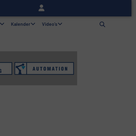
lag
Kalender
Video’s