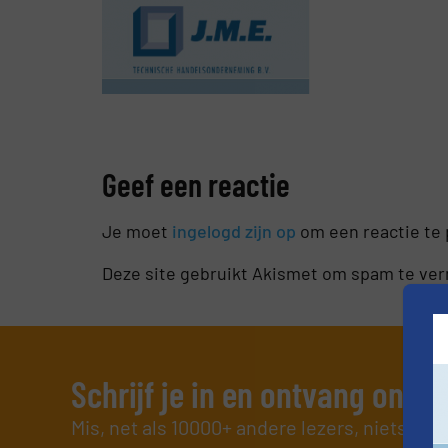
Geef een reactie
Je moet
ingelogd zijn op
om een reactie te 
Deze site gebruikt Akismet om spam te ve
Schrijf je in en ontvang ons 
Mis, net als 10000+ andere lezers, niets me