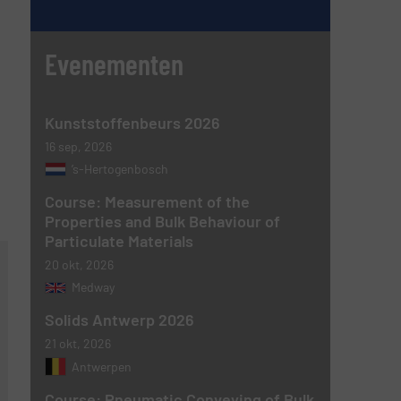
Evenementen
Kunststoffenbeurs 2026
16 sep, 2026
’s-Hertogenbosch
Course: Measurement of the
Properties and Bulk Behaviour of
Particulate Materials
20 okt, 2026
Medway
Solids Antwerp 2026
21 okt, 2026
Antwerpen
Course: Pneumatic Conveying of Bulk