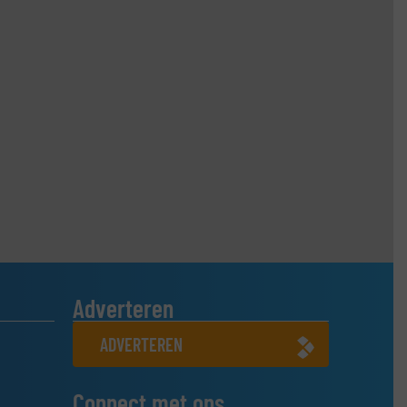
Adverteren
ADVERTEREN
Connect met ons