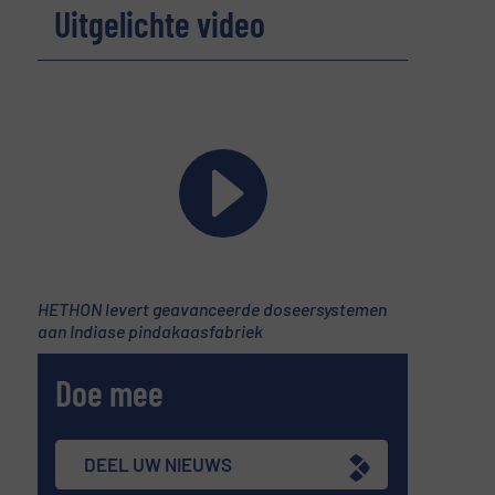
Uitgelichte video
HETHON levert geavanceerde doseersystemen
aan Indiase pindakaasfabriek
Doe mee
DEEL UW NIEUWS