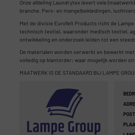
Onze afdeling Laundrytex levert vele (maatwerk)a
branche. Pers- en mangelbekledingen, luchtve
Met de divisie Eurofelt Products richt de Lamp
technisch textiel, waaronder medisch textiel, agr
ontwikkeling en onderzoek leiden tot een steed
De materialen worden verwerkt en bewerkt met de
volledig op klantorder; waar mogelijk worden 
MAATWERK IS DE STANDAARD BIJ LAMPE GROU
BEDR
ADRE
POST
PLAA
LAND