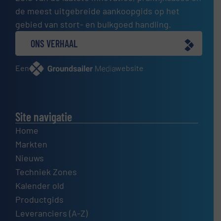
de meest uitgebreide aankoopgids op het
gebied van stort- en bulkgoed handling.
ONS VERHAAL
Een
website
Site navigatie
Home
Markten
Nieuws
Techniek Zones
Kalender old
Productgids
Leveranciers (A-Z)