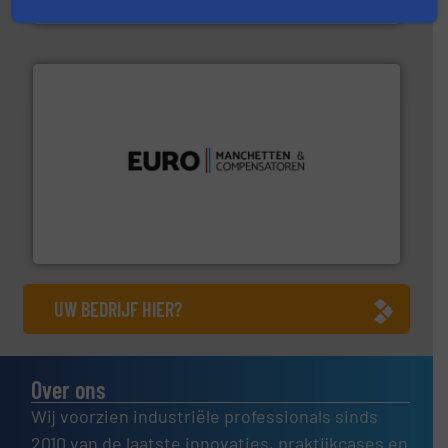
Robbe Industries nv
verbindingen en luchttechniek.
Meer info ➜
dertig jaar actief op het gebied van flexibele
Euro Manchetten & Compensatoren is al meer dan
Euro-Manchetten & Compensatoren BV
UW BEDRIJF HIER?
Over ons
Wij voorzien industriële professionals sinds
2010 van de laatste innovaties, praktijkcases en