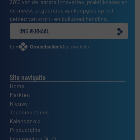
2010 van de laatste innovaties, praktijkcases en
de meest uitgebreide aankoopgids op het
gebied van stort- en bulkgoed handling.
ONS VERHAAL
Een
website
Site navigatie
Home
Markten
Nieuws
Techniek Zones
Kalender old
Productgids
Leveranciers (A-Z)