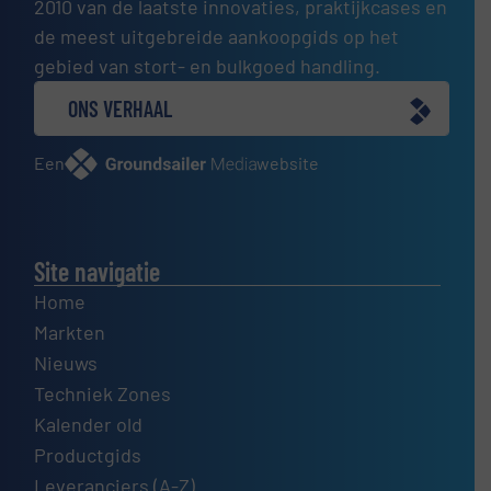
2010 van de laatste innovaties, praktijkcases en
de meest uitgebreide aankoopgids op het
gebied van stort- en bulkgoed handling.
ONS VERHAAL
Een
website
Site navigatie
Home
Markten
Nieuws
Techniek Zones
Kalender old
Productgids
Leveranciers (A-Z)