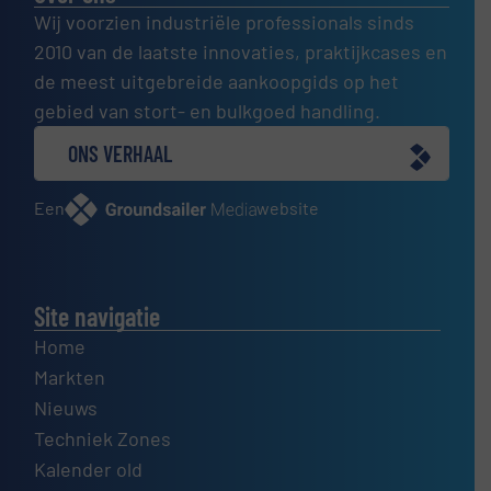
Wij voorzien industriële professionals sinds
2010 van de laatste innovaties, praktijkcases en
de meest uitgebreide aankoopgids op het
gebied van stort- en bulkgoed handling.
ONS VERHAAL
Een
website
Site navigatie
Home
Markten
Nieuws
Techniek Zones
Kalender old