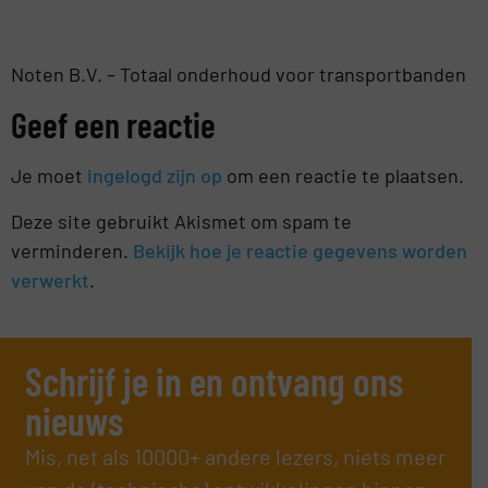
Noten B.V. – Totaal onderhoud voor transportbanden
Geef een reactie
Je moet
ingelogd zijn op
om een reactie te plaatsen.
Deze site gebruikt Akismet om spam te
verminderen.
Bekijk hoe je reactie gegevens worden
verwerkt
.
Schrijf je in en ontvang ons
nieuws
Mis, net als 10000+ andere lezers, niets meer