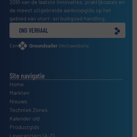
2010 van de laatste innovaties, praktijkcases en
de meest uitgebreide aankoopgids op het
gebied van stort- en bulkgoed handling.
ONS VERHAAL
Een
website
Site navigatie
Home
Markten
Nieuws
Techniek Zones
Kalender old
Productgids
Leveranciers (A-Z)