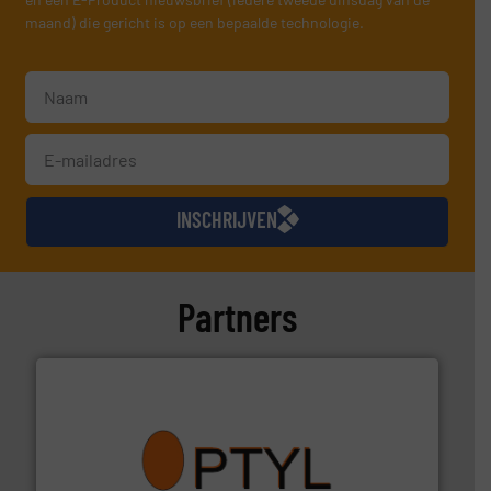
maand) die gericht is op een bepaalde technologie.
INSCHRIJVEN
Partners
➜