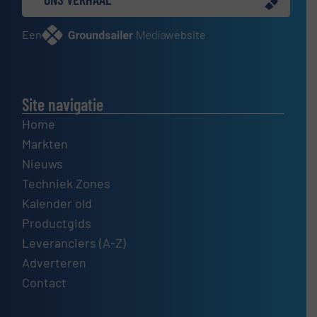
Een
website
Site navigatie
Home
Markten
Nieuws
Techniek Zones
Kalender old
Productgids
Leveranciers (A-Z)
Adverteren
Contact