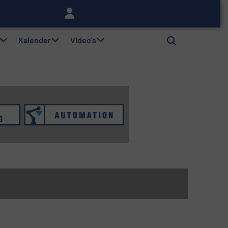
lag
Kalender
Video’s