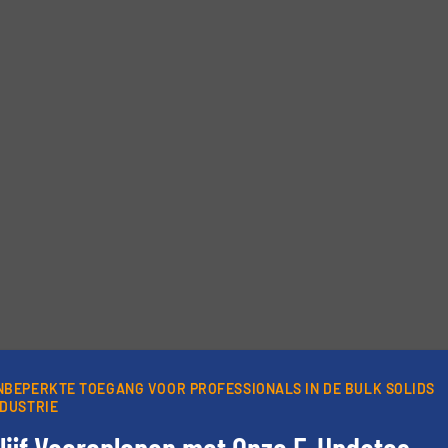
rieven.
NBEPERKTE TOEGANG VOOR PROFESSIONALS IN DE BULK SOLIDS
NDUSTRIE