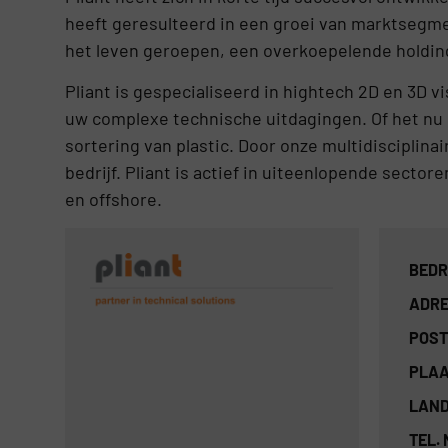
heeft geresulteerd in een groei van marktsegmen
het leven geroepen, een overkoepelende holding
Pliant is gespecialiseerd in hightech 2D en 3D v
uw complexe technische uitdagingen. Of het nu 
sortering van plastic. Door onze multidisciplinai
bedrijf. Pliant is actief in uiteenlopende sector
en offshore.
BEDR
ADRE
POST
PLAA
LAND
TEL.