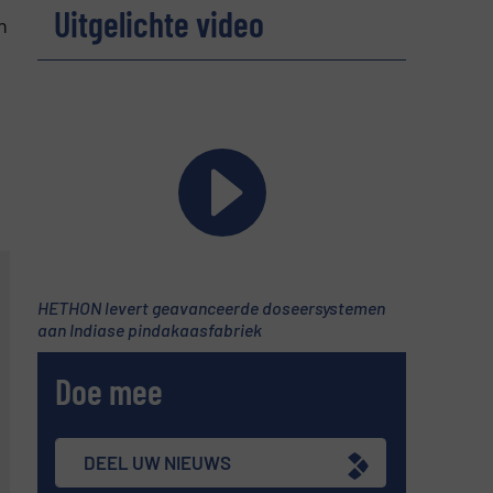
Uitgelichte video
n
g
HETHON levert geavanceerde doseersystemen
aan Indiase pindakaasfabriek
Doe mee
DEEL UW NIEUWS