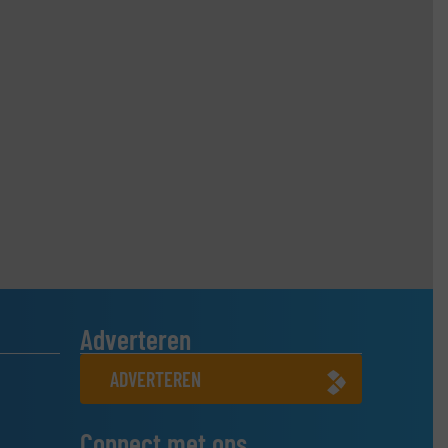
Adverteren
ADVERTEREN
Connect met ons