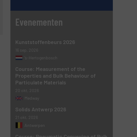
Evenementen
Kunststoffenbeurs 2026
16 sep, 2026
’s-Hertogenbosch
Course: Measurement of the
Properties and Bulk Behaviour of
Particulate Materials
20 okt, 2026
Medway
Solids Antwerp 2026
21 okt, 2026
Antwerpen
Course: Pneumatic Conveying of Bulk