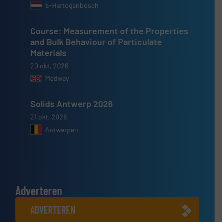
’s-Hertogenbosch
Course: Measurement of the Properties
and Bulk Behaviour of Particulate
Materials
20 okt, 2026
Medway
Solids Antwerp 2026
21 okt, 2026
Antwerpen
Adverteren
ADVERTEREN