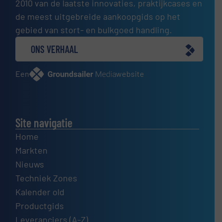
2010 van de laatste innovaties, praktijkcases en
de meest uitgebreide aankoopgids op het
gebied van stort- en bulkgoed handling.
ONS VERHAAL
Een
website
Site navigatie
Home
Markten
Nieuws
Techniek Zones
Kalender old
Productgids
Leveranciers (A-Z)