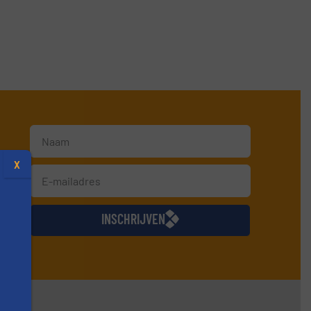
X
jkse
INSCHRIJVEN