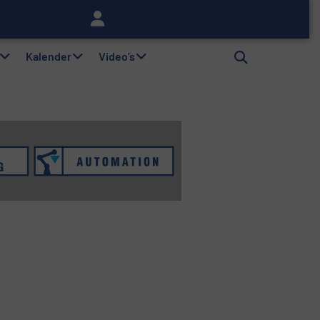
lag
Kalender
Video’s