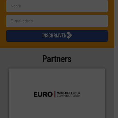
INSCHRIJVEN
Partners
verbindingen en luchttechniek.
Meer info ➜
dertig jaar actief op het gebied van flexibele
Euro Manchetten & Compensatoren is al meer dan
Euro-Manchetten & Compensatoren BV