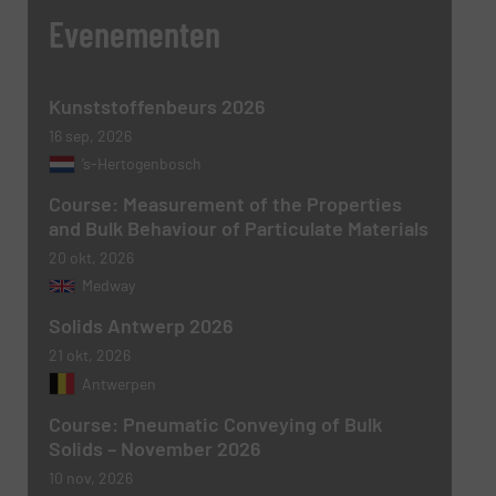
Evenementen
VERSTUREN
Kunststoffenbeurs 2026
16 sep, 2026
’s-Hertogenbosch
Course: Measurement of the Properties
and Bulk Behaviour of Particulate Materials
20 okt, 2026
Medway
Solids Antwerp 2026
21 okt, 2026
Antwerpen
Course: Pneumatic Conveying of Bulk
Solids – November 2026
10 nov, 2026