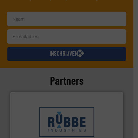
INSCHRIJVEN
Partners
➜
in verschillende sectoren hebben geholpen.
Meer info
weeg-, verpakking- en transportprocessen die klanten