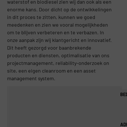
waterstof en biodiesel zien wij dan ook als een
enorme kans. Door dicht op de ontwikkelingen
in dit proces te zitten, kunnen we goed
meedenken en zien we vooral mogelijkheden
om te blijven verbeteren en te verbazen. In
onze aanpak zijn wij klantgericht en innovatief.
Dit heeft gezorgd voor baanbrekende
producten en diensten, optimalisatie van ons
projectmanagement, reliability-onderzoek on
site, een eigen cleanroom en een asset
management system.
BE
AD