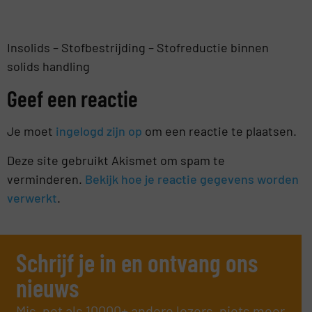
Insolids – Stofbestrijding – Stofreductie binnen
solids handling
Geef een reactie
Je moet
ingelogd zijn op
om een reactie te plaatsen.
Deze site gebruikt Akismet om spam te
verminderen.
Bekijk hoe je reactie gegevens worden
verwerkt
.
Schrijf je in en ontvang ons
nieuws
Mis, net als 10000+ andere lezers, niets meer