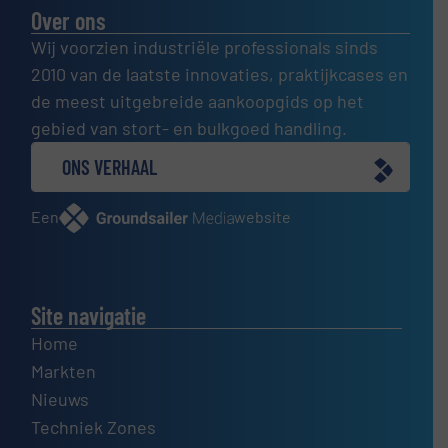
Over ons
Wij voorzien industriële professionals sinds
2010 van de laatste innovaties, praktijkcases en
de meest uitgebreide aankoopgids op het
gebied van stort- en bulkgoed handling.
ONS VERHAAL
Een
website
Site navigatie
Home
Markten
Nieuws
Techniek Zones