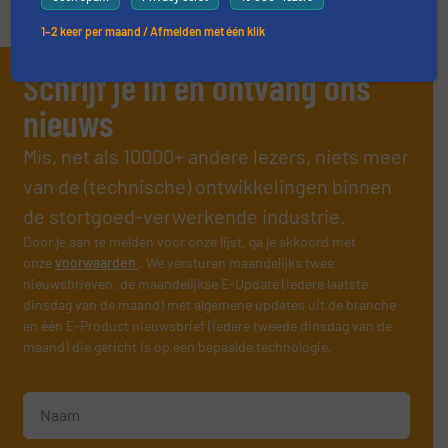
1–2 keer per maand / Afmelden met één klik
Schrijf je in en ontvang ons
nieuws
Mis, net als 10000+ andere lezers, niets meer
van de (technische) ontwikkelingen binnen
de stortgoed-verwerkende industrie.
Door je aan te melden voor onze lijst, ga je akkoord met
onze
voorwaarden
. We versturen maandelijks twee
nieuwsbrieven, de maandelijkse E-Update (iedere laatste
dinsdag van de maand) met algemene updates uit de branche
en één E-Product nieuwsbrief (iedere tweede dinsdag van de
maand) die gericht is op een bepaalde technologie.