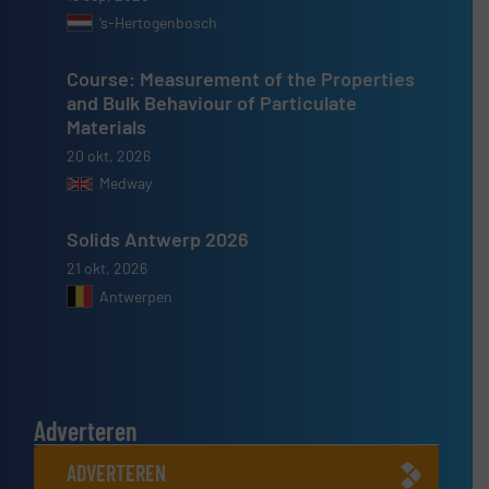
’s-Hertogenbosch
Course: Measurement of the Properties
and Bulk Behaviour of Particulate
Materials
20 okt, 2026
Medway
Solids Antwerp 2026
21 okt, 2026
Antwerpen
Adverteren
ADVERTEREN