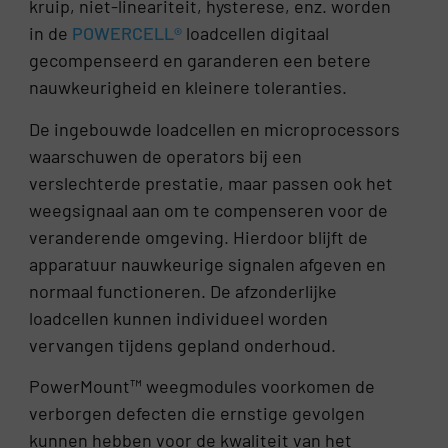
kruip, niet-lineariteit, hysterese, enz. worden
in de
POWERCELL®
loadcellen digitaal
gecompenseerd en garanderen een betere
nauwkeurigheid en kleinere toleranties.
De ingebouwde loadcellen en microprocessors
waarschuwen de operators bij een
verslechterde prestatie, maar passen ook het
weegsignaal aan om te compenseren voor de
veranderende omgeving. Hierdoor blijft de
apparatuur nauwkeurige signalen afgeven en
normaal functioneren. De afzonderlijke
loadcellen kunnen individueel worden
vervangen tijdens gepland onderhoud.
PowerMount™ weegmodules voorkomen de
verborgen defecten die ernstige gevolgen
kunnen hebben voor de kwaliteit van het