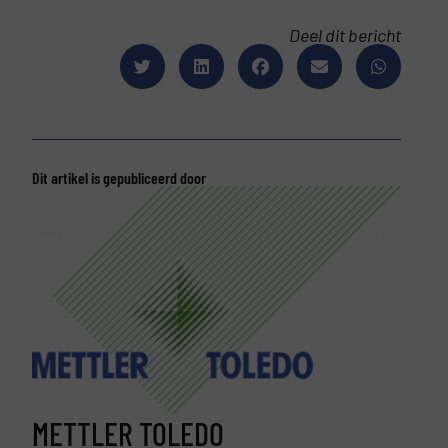
Deel dit bericht
Dit artikel is gepubliceerd door
METTLER TOLEDO