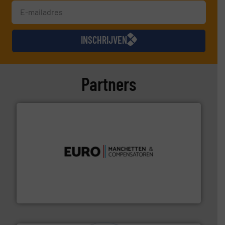
INSCHRIJVEN
Partners
verbindingen en luchttechniek.
Meer info ➜
dertig jaar actief op het gebied van flexibele
Euro Manchetten & Compensatoren is al meer dan
Euro-Manchetten & Compensatoren BV