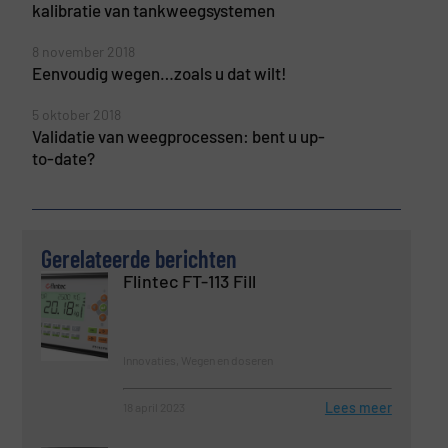
kalibratie van tankweegsystemen
8 november 2018
Eenvoudig wegen…zoals u dat wilt!
5 oktober 2018
Validatie van weegprocessen: bent u up-
to-date?
Gerelateerde berichten
Flintec FT-113 Fill
Innovaties, Wegen en doseren
Lees meer
18 april 2023