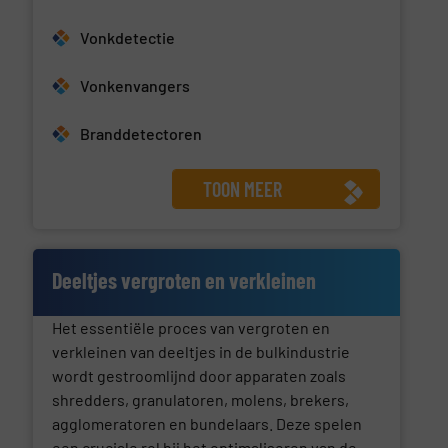
Vonkdetectie
Vonkenvangers
Branddetectoren
TOON MEER
Deeltjes vergroten en verkleinen
Het essentiële proces van vergroten en
verkleinen van deeltjes in de bulkindustrie
wordt gestroomlijnd door apparaten zoals
shredders, granulatoren, molens, brekers,
agglomeratoren en bundelaars. Deze spelen
een cruciale rol bij het optimaliseren van de