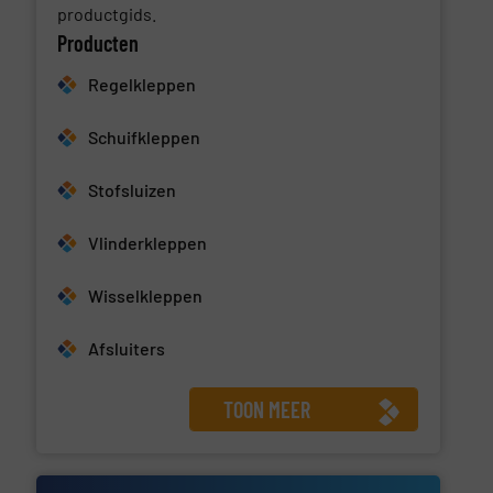
productgids.
Producten
Regelkleppen
Schuifkleppen
Stofsluizen
Vlinderkleppen
Wisselkleppen
Afsluiters
TOON MEER