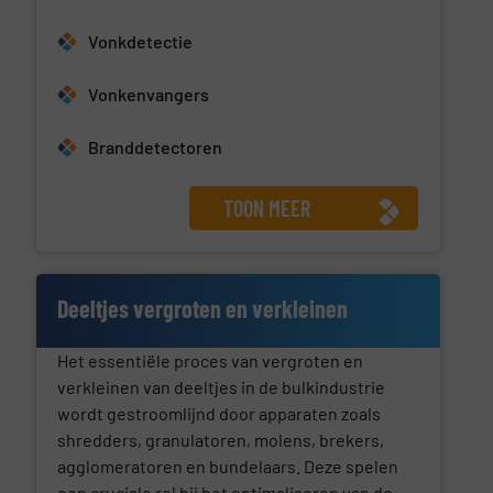
Vonkdetectie
Vonkenvangers
Branddetectoren
TOON MEER
Deeltjes vergroten en verkleinen
Het essentiële proces van vergroten en
verkleinen van deeltjes in de bulkindustrie
wordt gestroomlijnd door apparaten zoals
shredders, granulatoren, molens, brekers,
agglomeratoren en bundelaars. Deze spelen
een cruciale rol bij het optimaliseren van de