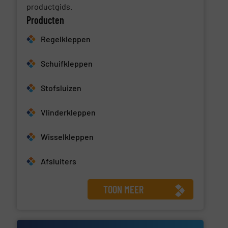
productgids.
Producten
Regelkleppen
Schuifkleppen
Stofsluizen
Vlinderkleppen
Wisselkleppen
Afsluiters
TOON MEER