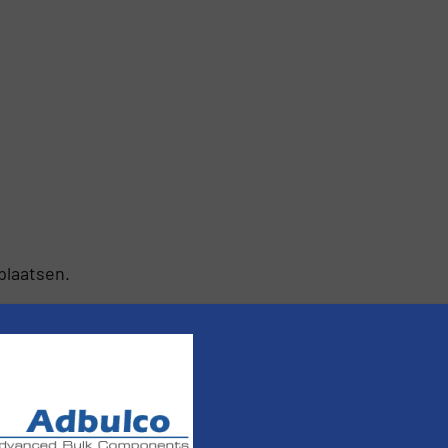
plaatsen.
rminderen.
Bekijk hoe je reactie gegevens worden verwe
nieuws