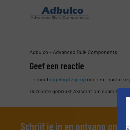
Adbulco – Advanced Bulk Components
Geef een reactie
Je moet
ingelogd zijn op
om een reactie te 
Deze site gebruikt Akismet om spam te ve
Schrijf je in en ontvang ons 