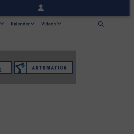
lag
Kalender
Video’s