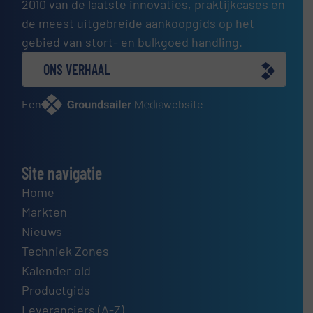
2010 van de laatste innovaties, praktijkcases en
de meest uitgebreide aankoopgids op het
gebied van stort- en bulkgoed handling.
ONS VERHAAL
Een
website
Site navigatie
Home
Markten
Nieuws
Techniek Zones
Kalender old
Productgids
Leveranciers (A-Z)