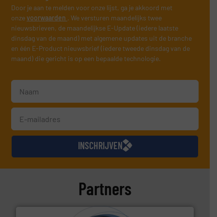
Door je aan te melden voor onze lijst, ga je akkoord met
onze
voorwaarden
. We versturen maandelijks twee
nieuwsbrieven, de maandelijkse E-Update (iedere laatste
dinsdag van de maand) met algemene updates uit de branche
en één E-Product nieuwsbrief (iedere tweede dinsdag van de
maand) die gericht is op een bepaalde technologie.
INSCHRIJVEN
Partners