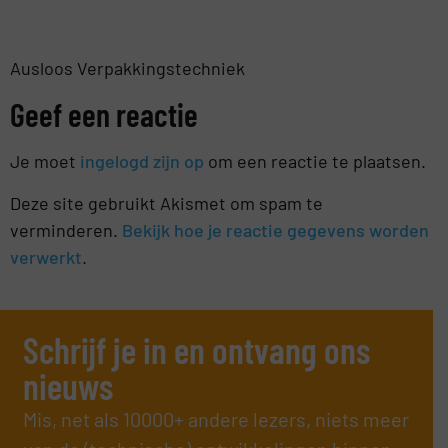
Ausloos Verpakkingstechniek
Geef een reactie
Je moet
ingelogd zijn op
om een reactie te plaatsen.
Deze site gebruikt Akismet om spam te
verminderen.
Bekijk hoe je reactie gegevens worden
verwerkt
.
Schrijf je in en ontvang ons
nieuws
Mis, net als 10000+ andere lezers, niets meer