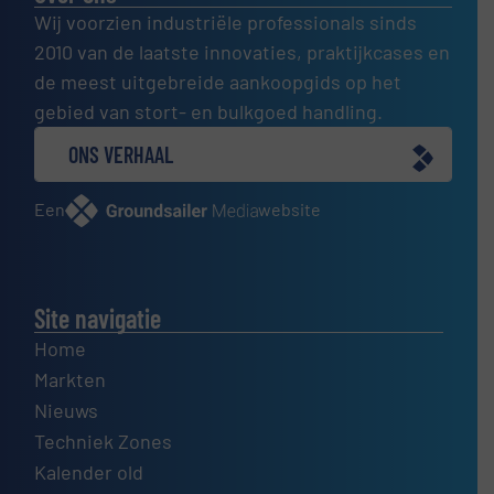
Wij voorzien industriële professionals sinds
2010 van de laatste innovaties, praktijkcases en
de meest uitgebreide aankoopgids op het
gebied van stort- en bulkgoed handling.
ONS VERHAAL
Een
website
Site navigatie
Home
Markten
Nieuws
Techniek Zones
Kalender old