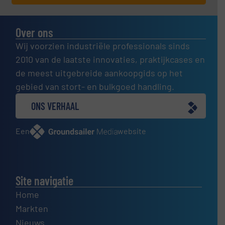
Over ons
Wij voorzien industriële professionals sinds
2010 van de laatste innovaties, praktijkcases en
de meest uitgebreide aankoopgids op het
gebied van stort- en bulkgoed handling.
ONS VERHAAL
Een
website
Site navigatie
Home
Markten
Nieuws