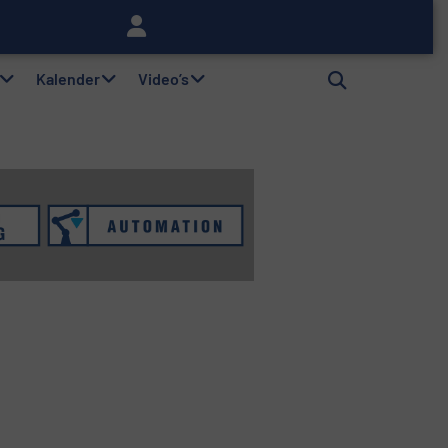
lag
Kalender
Video’s