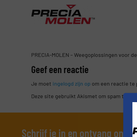
PRECIA-MOLEN – Weegoplossingen voor de i
Geef een reactie
Je moet
ingelogd zijn op
om een reactie te 
Deze site gebruikt Akismet om spam te ve
Schrijf je in en ontvang ons 