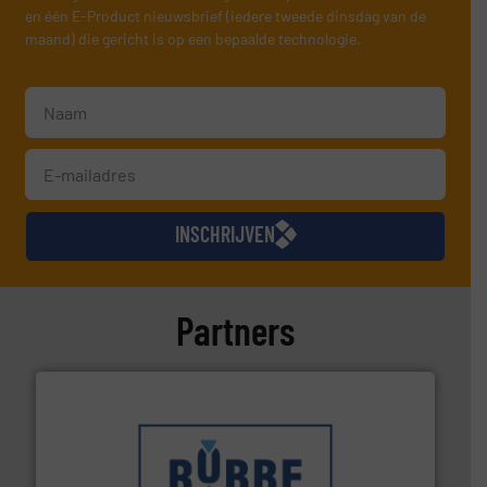
en één E-Product nieuwsbrief (iedere tweede dinsdag van de
maand) die gericht is op een bepaalde technologie.
INSCHRIJVEN
Partners