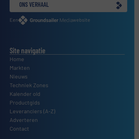
ONS VERHAAL
Een
website
Site navigatie
Home
Markten
Nieuws
Techniek Zones
Kalender old
Productgids
Leveranciers (A-Z)
Adverteren
Contact