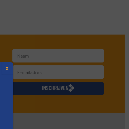
X
jkse
INSCHRIJVEN