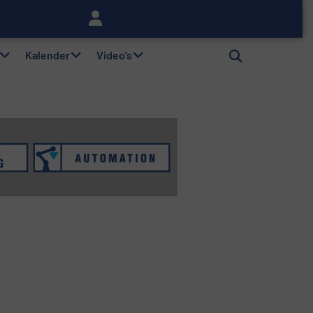
lag
Kalender
Video’s